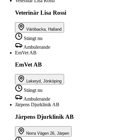
Veterinär Lisa Rossi
Veterinär Lisa Rossi
Väröbacka, Halland
Stängt nu
Ambulerande
EmVet AB
EmVet AB
Lekeryd, Jönköping
Stängt nu
Ambulerande
Järpens Djurklinik AB
Järpens Djurklinik AB
Norra Vägen 26, Järpen