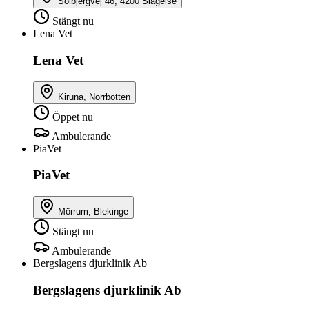
Solbjergvej 46, 4200 Slagelse
Stängt nu
Lena Vet
Lena Vet
Kiruna, Norrbotten
Öppet nu
Ambulerande
PiaVet
PiaVet
Mörrum, Blekinge
Stängt nu
Ambulerande
Bergslagens djurklinik Ab
Bergslagens djurklinik Ab