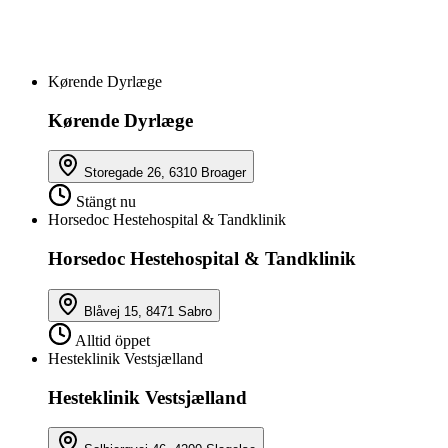
Kørende Dyrlæge
Kørende Dyrlæge
Storegade 26, 6310 Broager
Stängt nu
Horsedoc Hestehospital & Tandklinik
Horsedoc Hestehospital & Tandklinik
Blåvej 15, 8471 Sabro
Alltid öppet
Hesteklinik Vestsjælland
Hesteklinik Vestsjælland