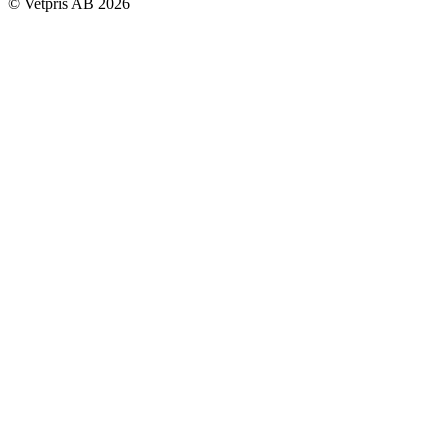
© Vetpris AB 2026