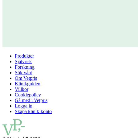
Produkter
Självrisk
Forskning
Sök vård
Om Vetpris
Klinikguiden
Villkor
Cookiepolicy
Gå med i Vetpris
Logga in
Skapa klinik-konto