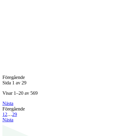
Föregående
Sida 1 av 29
Visar 1–20 av 569
Nästa
Föregående
1
2
…
29
Nästa