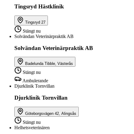
Tingsryd Hästklinik
Tingsryd 27
Stängt nu
Solvändan Veterinärpraktik AB
Solvändan Veterinärpraktik AB
Badelunda Tibble, Västerås
Stängt nu
Ambulerande
Djurklinik Tornvillan
Djurklinik Tornvillan
Göteborgsvägen 42, Alingsås
Stängt nu
Helhetsveterinären