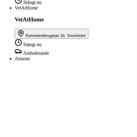
Stängt nu
VetAtHome
VetAtHome
Kommendörsgatan 16, Stockholm
Stängt nu
Ambulerande
Annons