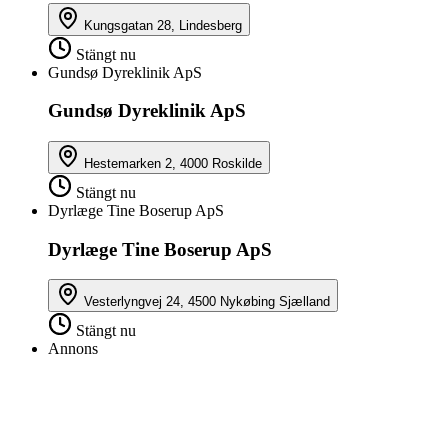
Kungsgatan 28, Lindesberg
Stängt nu
Gundsø Dyreklinik ApS
Gundsø Dyreklinik ApS
Hestemarken 2, 4000 Roskilde
Stängt nu
Dyrlæge Tine Boserup ApS
Dyrlæge Tine Boserup ApS
Vesterlyngvej 24, 4500 Nykøbing Sjælland
Stängt nu
Annons